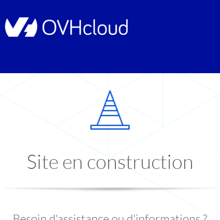
Site en construction
Besoin d'assistance ou d'informations ?